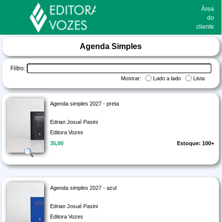
Área
do
cliente
Agenda Simples
Filtro:
Mostrar:
Lado a lado
Lista
Agenda simples 2027 - preta
Edrian Josué Pasini
Editora Vozes
35,00
Estoque: 100+
Agenda simples 2027 - azul
Edrian Josué Pasini
Editora Vozes