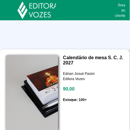
Área
do
cliente
Calendário de mesa S. C. J.
2027
Edrian Josué Pasini
Editora Vozes
90,00
Estoque: 100+