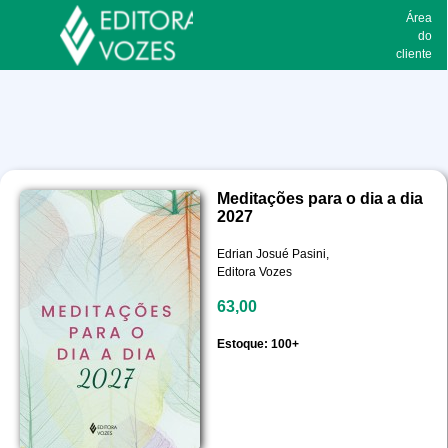
Área
do
cliente
Meditações para o dia a dia
2027
Edrian Josué Pasini,
Editora Vozes
63,00
Estoque: 100+