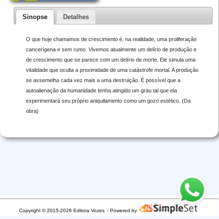
Sinopse
Detalhes
O que hoje chamamos de crescimento é, na realidade, uma proliferação
cancerígena e sem rumo. Vivemos atualmente um delírio de produção e
de crescimento que se parece com um delírio de morte. Ele simula uma
vitalidade que oculta a proximidade de uma catástrofe mortal. A produção
se assemelha cada vez mais a uma destruição. É possível que a
autoalienação da humanidade tenha atingido um grau tal que ela
experimentará seu próprio aniquilamento como um gozo estético. (Da
obra)
Copyright © 2015-2026 Editora Vozes
- Powered by