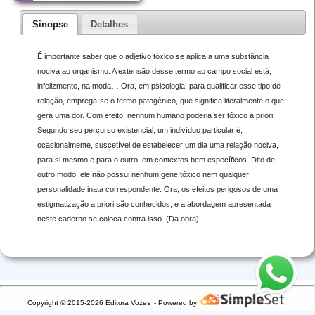
Sinopse
Detalhes
É importante saber que o adjetivo tóxico se aplica a uma substância
nociva ao organismo. A extensão desse termo ao campo social está,
infelizmente, na moda… Ora, em psicologia, para qualificar esse tipo de
relação, emprega-se o termo patogênico, que significa literalmente o que
gera uma dor. Com efeito, nenhum humano poderia ser tóxico a priori.
Segundo seu percurso existencial, um indivíduo particular é,
ocasionalmente, suscetível de estabelecer um dia uma relação nociva,
para si mesmo e para o outro, em contextos bem específicos. Dito de
outro modo, ele não possui nenhum gene tóxico nem qualquer
personalidade inata correspondente. Ora, os efeitos perigosos de uma
estigmatização a priori são conhecidos, e a abordagem apresentada
neste caderno se coloca contra isso. (Da obra)
Copyright © 2015-2026 Editora Vozes
- Powered by