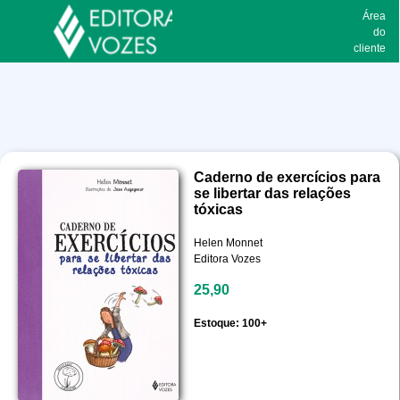
Área
do
cliente
Caderno de exercícios para
se libertar das relações
tóxicas
Helen Monnet
Editora Vozes
25,90
Estoque: 100+