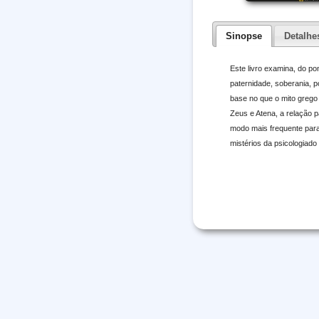
Sinopse
Detalhe
Este livro examina, do po
paternidade, soberania, 
base no que o mito grego
Zeus e Atena, a relação p
modo mais frequente para
mistérios da psicologiado 