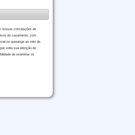
obre nossas concepções de
ógicos do casamento, com
cial no quetange ao mito de
 que volta sua atenção de
bilidade de examinar os