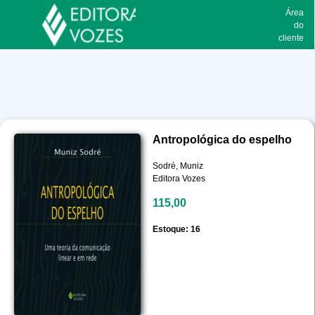
Área
do
cliente
Antropológica do espelho
Sodré, Muniz
Editora Vozes
115,00
Estoque: 16