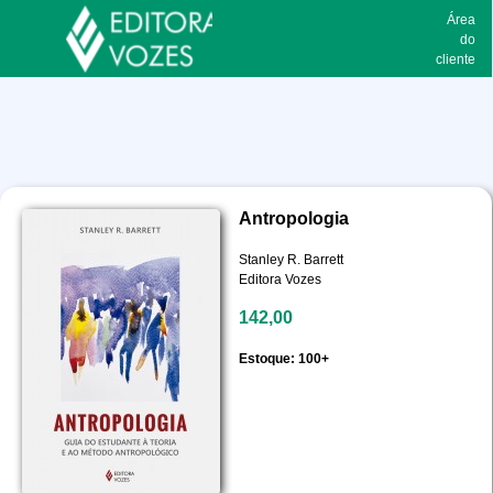
Área
do
cliente
Antropologia
Stanley R. Barrett
Editora Vozes
142,00
Estoque: 100+