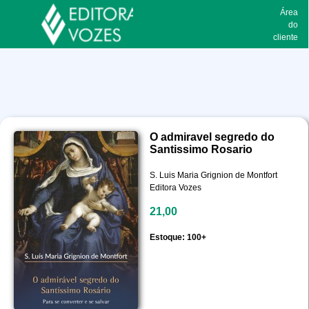
Área
do
cliente
O admiravel segredo do
Santissimo Rosario
S. Luis Maria Grignion de Montfort
Editora Vozes
21,00
Estoque: 100+