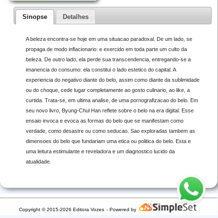
Sinopse
Detalhes
A beleza encontra-se hoje em uma situacao paradoxal. De um lado, se
propaga de modo inflacionario: e exercido em toda parte um culto da
beleza. De outro lado, ela perde sua transcendencia, entregando-se a
imanencia do consumo: ela constitui o lado estetico do capital. A
experiencia do negativo diante do belo, assim como diante da sublimidade
ou do choque, cede lugar completamente ao gosto culinario, ao like, a
curtida. Trata-se, em ultima analise, de uma pornografizacao do belo. Em
seu novo livro, Byung-Chul Han reflete sobre o belo na era digital. Esse
ensaio invoca e evoca as formas do belo que se manifestam como
verdade, como desastre ou como seducao. Sao exploradas tambem as
dimensoes do belo que fundariam uma etica ou politica do belo. Esta e
uma leitura estimulante e reveladora e um diagnostico lucido da
atualidade.
Copyright © 2015-2026 Editora Vozes
- Powered by