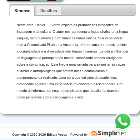
Sinopse
Detalhes
Nesta obra, Daniel L. Everett explora as profundezas intrigantes da
linguagem e da cultura. O autor nos apresenta a lingua piraha, uma lingua
singular, sem numeros e com nuancas tonais unicas. Sua experiencia
com a Comunidade Piraha, na Amazonia, oferece uma perspectiva sobre
a complexidade e a diversidade das linguas humanas. Estuda a influencia
da linguagem na percepcao do mundo, desafiando nocoes arraigadas
sobre a comunicacao. Este livro e uma jornada para examinar as raizes
culturais e antropologicas que afetam nossa comunicacao e
compreensao da realidade. Uma obra que vai alem do academico,
oferecendo ao leitor uma experiencia reveladora e esclarecedora. Um
mundo de informacoes ricas e perspicazes que desafiam a maneira
como pensamos sobre a linguagem e a vida.
Copyright © 2015-2026 Editora Vozes
- Powered by