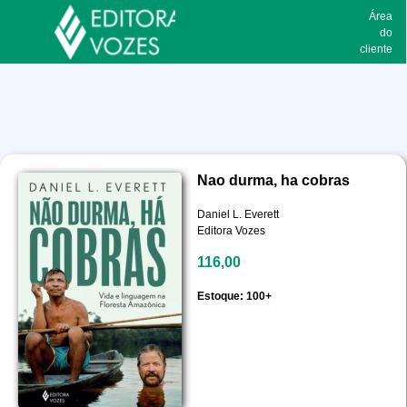
Área
do
cliente
Nao durma, ha cobras
Daniel L. Everett
Editora Vozes
116,00
Estoque: 100+