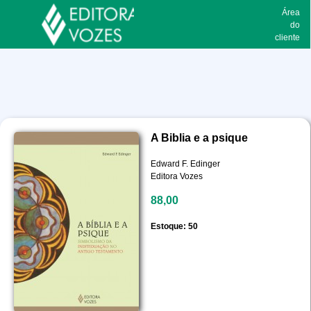
Área
do
cliente
A Biblia e a psique
Edward F. Edinger
Editora Vozes
88,00
Estoque: 50