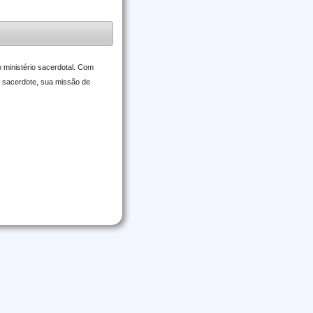
 ministério sacerdotal. Com
do sacerdote, sua missão de