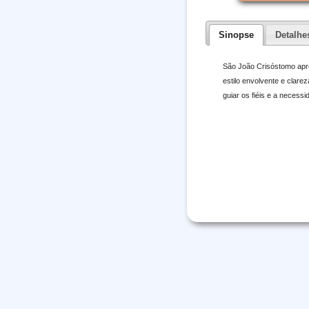
Sinopse
Detalhe
São João Crisóstomo apre
estilo envolvente e clare
guiar os fiéis e a necessi