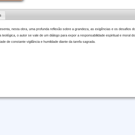
s
senta, nesta obra, uma profunda reflexão sobre a grandeza, as exigências e os desafios do
za teológica, o autor se vale de um diálogo para expor a responsabilidade espiritual e moral 
dade de constante vigilância e humildade diante da tarefa sagrada.