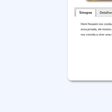
Sinopse
Detalhe
Henri Nouwen nos conduz 
essa jornada, ele mostra
nos convida a viver uma v