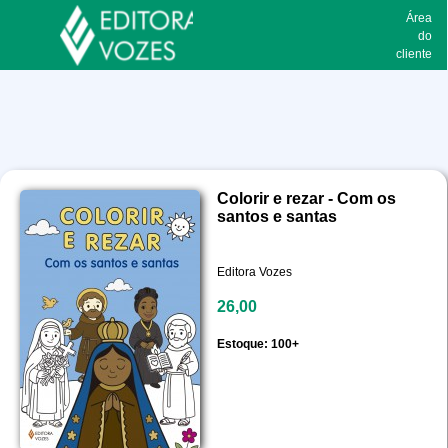
Área
do
cliente
Colorir e rezar - Com os
santos e santas
Editora Vozes
26,00
Estoque: 100+