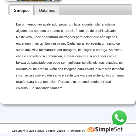
Sinopse
Detalhes
Em um tempo tão acelerado, pegar um lápis e contemplar a vida de
alguém que se doou por amor é, por si só, um ato de espiritualidade.
Neste livro, você encontrará ilustrações para colorir que não apenas
encantam, mas também inspiram. Cada figura representa um santo ou
santa cuja vida foi marcada por coragem, fé, alegria e entrega. Ao pintar,
você é convidado a contemplar, a rezar com arte, a aprender com a
beleza da santidade que pode se manifestar no silêncio, nas atitudes, no
cuidado ou no sorriso. Além das imagens para colorir, o livro traz também
informações sobre cada santo e santa que você irá pintar junto com uma
oração para cada um deles. Porque, sim: o mundo pode ser mais
colorido. E a santidade também.
Copyright © 2015-2026 Editora Vozes
- Powered by