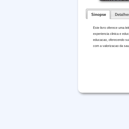
Sinopse
Detalhe
Este livro oferece uma l
experiencia clinica e edu
educacao, oferecendo sub
com a valorizacao da sa