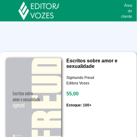
Área
do
cliente
Escritos sobre amor e
sexualidade
Sigmundo Freud
Editora Vozes
55,00
Estoque: 100+