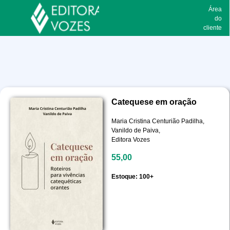
Área
do
cliente
Catequese em oração
Maria Cristina Centurião Padilha,
Vanildo de Paiva,
Editora Vozes
55,00
Estoque: 100+