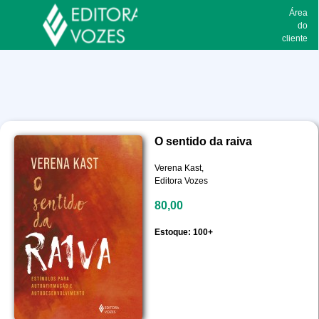
Área
do
cliente
O sentido da raiva
Verena Kast,
Editora Vozes
80,00
Estoque: 100+